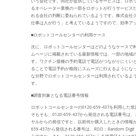
いう会社です。同社が提供しているサービスは、ロボ
るオペレーター業務の一部をロボットが行うサービス
れる会社の判断に委ねられているようです。株式会社
仕事は人が行う」と考えているようですので、効率ア
■ロボットコールセンターの利用ケース
次に、ロボットコールセンターはどのようなケースで
ムページに掲載されている最新情報では、一部の地域
す。ワクチン接種の予約電話で電話がつながりにくい
ることで電話予約が格段にスムーズに行えるようにな
な分野でロボットコールセンターは利用されているようです
す。
■調査対象となる電話番号情報
ロボットコールセンターの0120-659-437を利用
そもそも、0120-659-437から発信される電話番号は
ヤルからの発信ですと、以前何か購入したときの情報が
659-437から発信される番号は、RDD：Random D