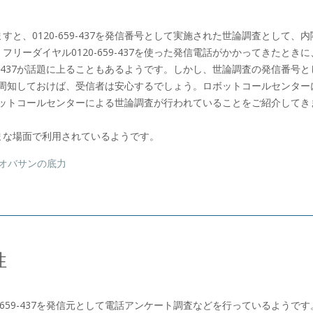
、0120-659-437を発信番号として実施された世論調査として、内
ーダイヤル0120-659-437を使った発信電話がかかってきたときに
9-437が話題に上ることもあるようです。しかし、世論調査の発信番号と
などで周知しておけば、受信者は安心するでしょう。ロボットコールセンター
、ロボットコールセンターによる世論調査が行われていることをご紹介してき
まな場面で利用されているようです。
| オバサンの底力
性
659-437を発信元として電話アンケート調査などを行っているようです