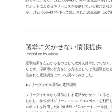
心ですね。また、0120-659-437から今後電話を
ロボットによる音声サービスを提供している株式会社
が、0120-659-437を使って集計された調査結果
選挙に欠かせない情報提供
Posted on
by
admin
選挙結果を左右するものとして政党支持率だけでなく
ります。浮動票の行方を知る方法としては電話調査などがあ
信される電話調査について調べてみました。
■フリーダイヤル発信の電話調査
フリーダイヤルから発信される電話がかかってくると
しかし、株式会社グリーン・シップのロボットを利用した0
ロボットを利用した0120-659-437のオートコー