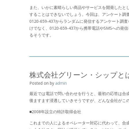
また、いかに素晴らしい商品やサービスを開発したと
することはできないでしょう。今回は、アンケート調
0120-659-437からランダムに発信するアンケー
けでなく、0120-659-437から携帯電話やSMS
るそうです。
株式会社グリーン・シップと
Posted on
by
admin
最近では電話で問い合わせを行うと、最初の応答は合
後ますます浸透していきそうですが、どんな会社がこ
■2008年設立の特許取得会社
これまでの人によるオペレーター対応に代わって、合