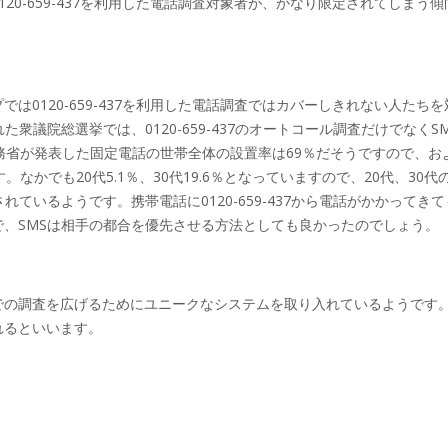
0-659-437を利用した電話調査対象者が、かなり限定されてしまう傾
0120-659-437を利用した電話調査ではカバーしきれない人たちを
衆議院総選挙では、0120-659-437のオートコール調査だけでなくS
務省が発表した固定電話の世帯全体の設置率は69％だそうですので、お
かでも20代5.1％、30代19.6％となっていますので、20代、30代
ているようです。携帯電話に0120-659-437から電話がかかってき
、SMSは相手の都合を優先させる方法としても良かったのでしょう。
での調査を広げるためにユニークなシステムを取り入れているようです
れるといいます。