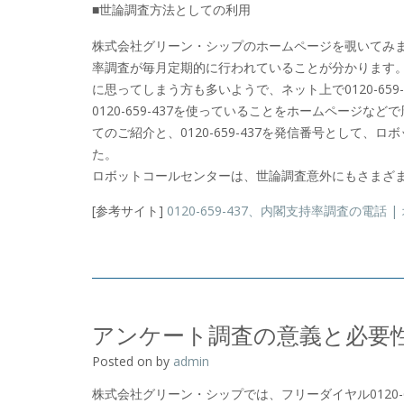
■世論調査方法としての利用
株式会社グリーン・シップのホームページを覗いてみますと
率調査が毎月定期的に行われていることが分かります。フリ
に思ってしまう方も多いようで、ネット上で0120-65
0120-659-437を使っていることをホームページ
てのご紹介と、0120-659-437を発信番号として
た。
ロボットコールセンターは、世論調査意外にもさまざ
[参考サイト]
0120-659-437、内閣支持率調査の電話 
アンケート調査の意義と必要
Posted on
by
admin
株式会社グリーン・シップでは、フリーダイヤル0120-