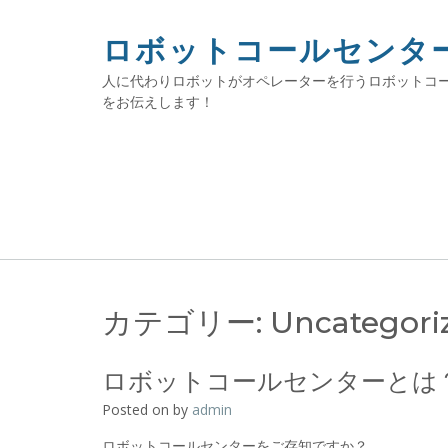
Skip
to
ロボットコールセンタ
content
人に代わりロボットがオペレーターを行うロボットコ
をお伝えします！
カテゴリー:
Uncategori
ロボットコールセンターとは
Posted on
by
admin
ロボットコールセンターをご存知ですか？