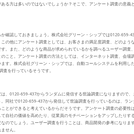
がある方は多いのではないでしょうか？そこで、アンケート調査の意義
認しておきましょう。株式会社グリーン・シップでは0120-659-43
。この他にアンケート調査としては、お客さまの満足度調査、どのよう
です。また、どのような商品が求められているかを調べるユーザー調査
とのこと。アンケート調査の方法としては、インターネット調査、会場
います。株式会社グリーン・シップでは、自動コールシステムを利用し
SMS調査を行っているそうです。
0120-659-437からランダムに発信する世論調査になりますので、
社で0120-659-437から発信して世論調査を行っているのは、ラン
ることができると考えているからだそうです。アンケート調査の必要性
して自社の価値を高めたり、従業員のモチベーションをアップしたりす
査なのでしょう。ユーザー調査を行うことは、商品開発の参考になりま
れません。