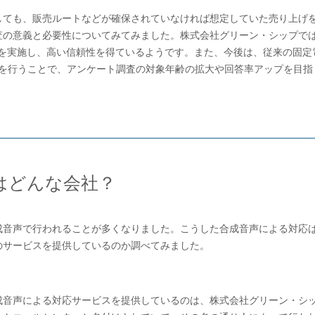
しても、販売ルートなどが確保されていなければ想定していた売り上げ
査の意義と必要性についてみてみました。株式会社グリーン・シップで
ト調査を実施し、高い信頼性を得ているようです。また、今後は、従来の固定
への発信を行うことで、アンケート調査の対象年齢の拡大や回答率アップを目
はどんな会社？
成音声で行われることが多くなりました。こうした合成音声による対応
のサービスを提供しているのか調べてみました。
成音声による対応サービスを提供しているのは、株式会社グリーン・シ