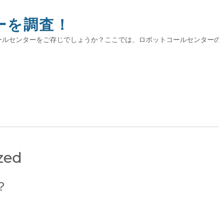
ーを調査！
ールセンターをご存じでしょうか？ここでは、ロボットコールセンター
zed
？