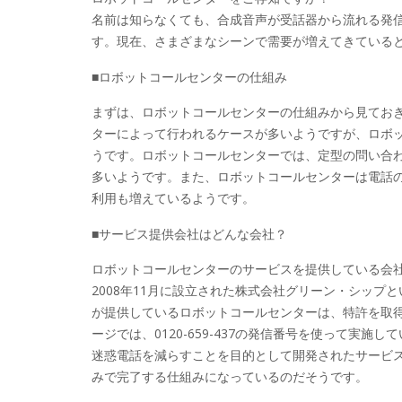
名前は知らなくても、合成音声が受話器から流れる発信番号
す。現在、さまざまなシーンで需要が増えてきている
■ロボットコールセンターの仕組み
まずは、ロボットコールセンターの仕組みから見てお
ターによって行われるケースが多いようですが、ロボ
うです。ロボットコールセンターでは、定型の問い合
多いようです。また、ロボットコールセンターは電話
利用も増えているようです。
■サービス提供会社はどんな会社？
ロボットコールセンターのサービスを提供している会
2008年11月に設立された株式会社グリーン・シップ
が提供しているロボットコールセンターは、特許を取
ージでは、0120-659-437の発信番号を使って実
迷惑電話を減らすことを目的として開発されたサービ
みで完了する仕組みになっているのだそうです。