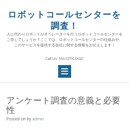
Skip
to
ロボットコールセンターを
content
調査！
人に代わりロボットがオペレーターを行うロボットコールセンターを
ご存じでしょうか？ここでは、ロボットコールセンターの仕組みや、
このサービスを提供する会社に関する情報をお伝えします！
Call Us: 555-CITYLOGIC
アンケート調査の意義と必要
性
Posted on
by
admin