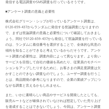
発信する電話調査やSMS調査を行っているそうです。
■アンケート調査の意義と必要性
株式会社グリーン・シップが行っているアンケート調査は、
0120-659-437からランダムに発信する世論調査になりますの
で、まずは世論調査の意義と必要性について確認しておきまし
ょう。同社で0120-659-437から発信して世論調査を行っている
のは、ランダムに着信番号を選択することで、全体的な民意の
傾向を知ることができると考えているからだそうです。アンケ
ート調査の必要性は、調査内容によって異なります。より良い
サービスを目指して自社の価値を高めたり、従業員のモチベー
ションをアップしたりするために、お客さまの満足度調査は欠
かすことのできない調査なのでしょう。ユーザー調査を行うこ
とは、商品開発の参考になりますので、企業の業績アップにつ
ながる調査と言えるかもしれません。
また、いかに素晴らしい商品やサービスを開発したとしても、
販売ルートなどが確保されていなければ想定していた売り上げ
を達成することはできないでしょう。今回は、アンケート調査