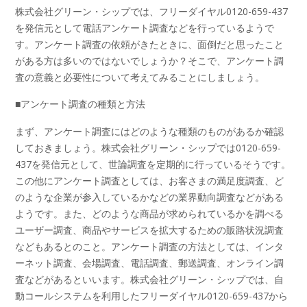
株式会社グリーン・シップでは、フリーダイヤル0120-659-437
を発信元として電話アンケート調査などを行っているようで
す。アンケート調査の依頼がきたときに、面倒だと思ったこと
がある方は多いのではないでしょうか？そこで、アンケート調
査の意義と必要性について考えてみることにしましょう。
■アンケート調査の種類と方法
まず、アンケート調査にはどのような種類のものがあるか確認
しておきましょう。株式会社グリーン・シップでは0120-659-
437を発信元として、世論調査を定期的に行っているそうです。
この他にアンケート調査としては、お客さまの満足度調査、ど
のような企業が参入しているかなどの業界動向調査などがある
ようです。また、どのような商品が求められているかを調べる
ユーザー調査、商品やサービスを拡大するための販路状況調査
などもあるとのこと。アンケート調査の方法としては、インタ
ーネット調査、会場調査、電話調査、郵送調査、オンライン調
査などがあるといいます。株式会社グリーン・シップでは、自
動コールシステムを利用したフリーダイヤル0120-659-437から