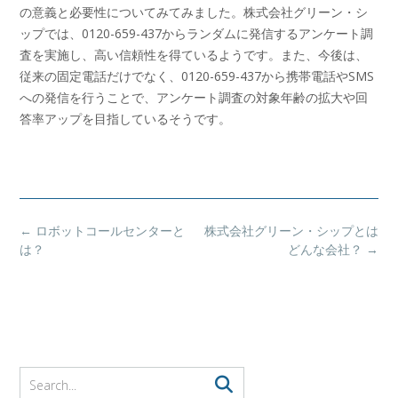
の意義と必要性についてみてみました。株式会社グリーン・シ
ップでは、0120-659-437からランダムに発信するアンケート調
査を実施し、高い信頼性を得ているようです。また、今後は、
従来の固定電話だけでなく、0120-659-437から携帯電話やSMS
への発信を行うことで、アンケート調査の対象年齢の拡大や回
答率アップを目指しているそうです。
Post
←
ロボットコールセンターと
株式会社グリーン・シップとは
navigation
は？
どんな会社？
→